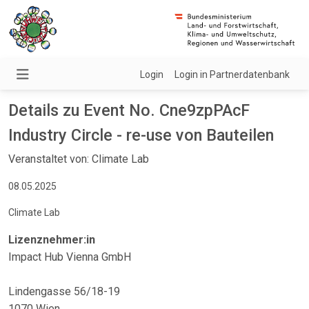
Login
Login in Partnerdatenbank
Details zu Event No. Cne9zpPAcF
Industry Circle - re-use von Bauteilen
Veranstaltet von: Climate Lab
08.05.2025
Climate Lab
Lizenznehmer:in
Impact Hub Vienna GmbH
Lindengasse 56/18-19
1070 Wien