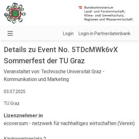
Login
Login in Partnerdatenbank
Details zu Event No. 5TDcMWk6vX
Sommerfest der TU Graz
Veranstaltet von: Technische Universität Graz -
Kommunikation und Marketing
03.07.2025
TU Graz
Lizenznehmer:in
ecoversum - netzwerk für nachhaltiges wirtschaften (Verein)
Kindergartenplatz 2