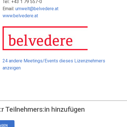
Tel.: +43 1 79 557-0
Email:
umwelt@belvedere.at
www.belvedere.at
24 andere Meetings/Events dieses Lizenznehmers
anzeigen
r Teilnehmers:in hinzufügen