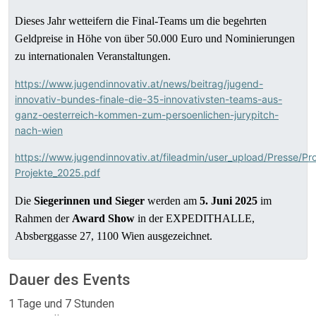
Dieses Jahr wetteifern die Final-Teams um die begehrten
Geldpreise in Höhe von über 50.000 Euro und Nominierungen
zu internationalen Veranstaltungen.
https://www.jugendinnovativ.at/news/beitrag/jugend-
innovativ-bundes-finale-die-35-innovativsten-teams-aus-
ganz-oesterreich-kommen-zum-persoenlichen-jurypitch-
nach-wien
https://www.jugendinnovativ.at/fileadmin/user_upload/Presse/P
Projekte_2025.pdf
Die
Siegerinnen und Sieger
werden am
5. Juni 2025
im
Rahmen der
Award Show
in der EXPEDITHALLE,
Absberggasse 27, 1100 Wien ausgezeichnet.
Dauer des Events
1 Tage und 7 Stunden