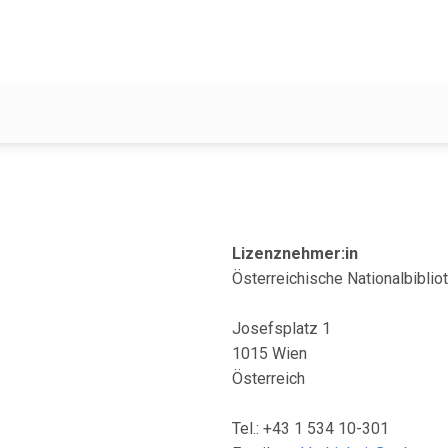
Lizenznehmer:in
Österreichische Nationalbiblio
Josefsplatz 1
1015 Wien
Österreich
Tel.: +43 1 534 10-301