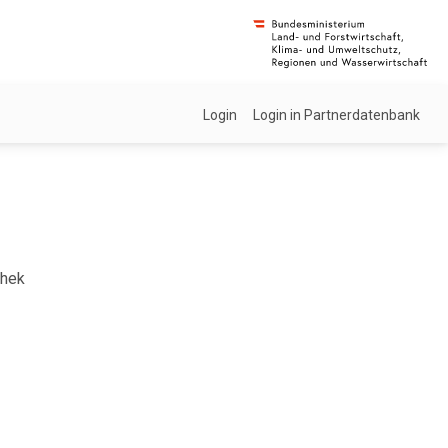
Login
Login in Partnerdatenbank
thek