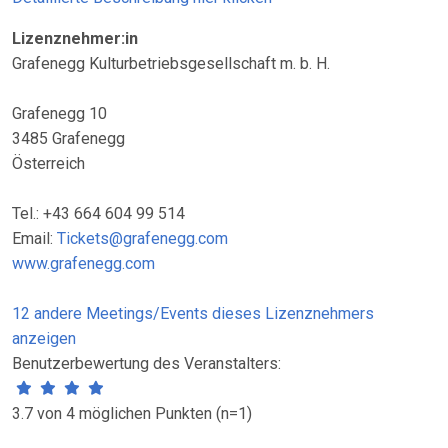
Lizenznehmer:in
Grafenegg Kulturbetriebsgesellschaft m. b. H.
Grafenegg 10
3485 Grafenegg
Österreich
Tel.: +43 664 604 99 514
Email:
Tickets@grafenegg.com
www.grafenegg.com
12 andere Meetings/Events dieses Lizenznehmers
anzeigen
Benutzerbewertung des Veranstalters:
3.7 von 4 möglichen Punkten (n=1)