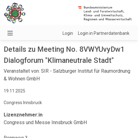
Login
Login in Partnerdatenbank
Details zu Meeting No. 8VWYUvyDw1
Dialogforum "Klimaneutrale Stadt"
Veranstaltet von: SIR - Salzburger Institut für Raumordnung
& Wohnen GmbH
19.11.2025
Congress Innsbruck
Lizenznehmer:in
Congress und Messe Innsbruck GmbH
Rennweg 3