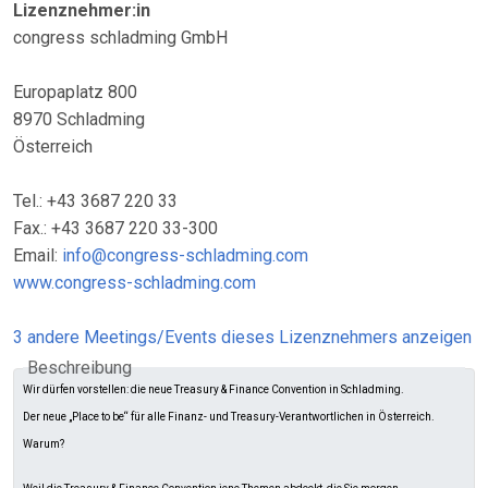
Lizenznehmer:in
congress schladming GmbH
Europaplatz 800
8970 Schladming
Österreich
Tel.: +43 3687 220 33
Fax.: +43 3687 220 33-300
Email:
info@congress-schladming.com
www.congress-schladming.com
3 andere Meetings/Events dieses Lizenznehmers anzeigen
Beschreibung
Wir dürfen vorstellen: die neue Treasury & Finance Convention in Schladming.
Der neue „Place to be“ für alle Finanz- und Treasury-Verantwortlichen in Österreich.
Warum?