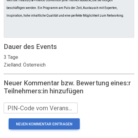
Weil die Treasury & Finance Convention jene Themen abdeckt, die Sie morgen
beschäftigen werden. Ein Programm am Puls der Zeit, Austausch mit Experten,
Inspiration, hohe inhaltliche Qualität und eine perfekte Möglichkeit zum Networking.
Dauer des Events
3 Tage
Zielland: Österreich
Neuer Kommentar bzw. Bewertung eines:r
Teilnehmers:in hinzufügen
PIN-Code vom Veranstalter