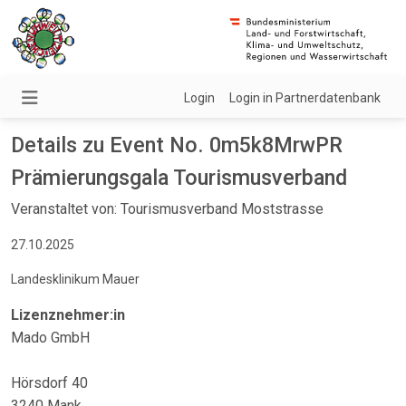
Login
Login in Partnerdatenbank
Details zu Event No. 0m5k8MrwPR
Prämierungsgala Tourismusverband
Veranstaltet von: Tourismusverband Moststrasse
27.10.2025
Landesklinikum Mauer
Lizenznehmer:in
Mado GmbH
Hörsdorf 40
3240 Mank