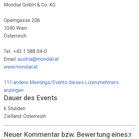
Mondial GmbH & Co. KG
Operngasse 20b
1040 Wien
Österreich
Tel.: +43 1 588 04-0
Email:
austria@mondial.at
www.mondial.at
111 andere Meetings/Events dieses Lizenznehmers
anzeigen
Dauer des Events
6 Stunden
Zielland: Österreich
Neuer Kommentar bzw. Bewertung eines:r