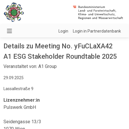
Login
Login in Partnerdatenbank
Details zu Meeting No. yFuCLaXA42
A1 ESG Stakeholder Roundtable 2025
Veranstaltet von: A1 Group
29.09.2025
Lassallestraße 9
Lizenznehmer:in
Pulswerk GmbH
Seidengasse 13/3
1070 Wien