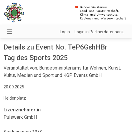
Login
Login in Partnerdatenbank
Details zu Event No. TeP6GshHBr
Tag des Sports 2025
Veranstaltet von: Bundesministeriums für Wohnen, Kunst,
Kultur, Medien und Sport und KGP Events GmbH
20.09.2025
Heldenplatz
Lizenznehmer:in
Pulswerk GmbH
Seidengasse 13/3