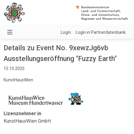
Login
Login in Partnerdatenbank
Details zu Event No. 9xewzJg6vb
Ausstellungseröffnung "Fuzzy Earth"
15.10.2025
KunstHausWien
Lizenznehmer:in
KunstHausWien GmbH