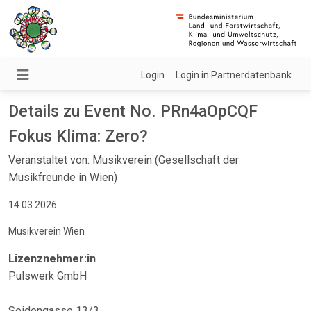
Login
Login in Partnerdatenbank
Details zu Event No. PRn4aOpCQF
Fokus Klima: Zero?
Veranstaltet von: Musikverein (Gesellschaft der
Musikfreunde in Wien)
14.03.2026
Musikverein Wien
Lizenznehmer:in
Pulswerk GmbH
Seidengasse 13/3