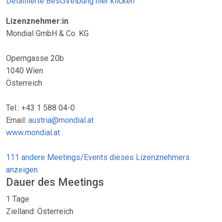
Detaillierte Beschreibung hier klicken
Lizenznehmer:in
Mondial GmbH & Co. KG
Operngasse 20b
1040 Wien
Österreich
Tel.: +43 1 588 04-0
Email:
austria@mondial.at
www.mondial.at
111 andere Meetings/Events dieses Lizenznehmers
anzeigen
Dauer des Meetings
1 Tage
Zielland: Österreich