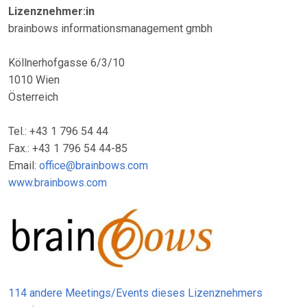
Lizenznehmer:in
brainbows informationsmanagement gmbh
Köllnerhofgasse 6/3/10
1010 Wien
Österreich
Tel.: +43 1 796 54 44
Fax.: +43 1 796 54 44-85
Email:
office@brainbows.com
www.brainbows.com
114 andere Meetings/Events dieses Lizenznehmers