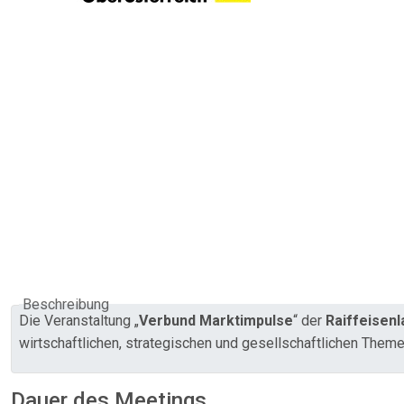
Beschreibung
Die Veranstaltung „
Verbund
Marktimpulse
“ der
Raiffeisen
wirtschaftlichen, strategischen und gesellschaftlichen Them
Dauer des Meetings