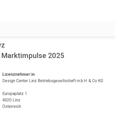
wz
 Marktimpulse 2025
Lizenznehmer:in
Design Center Linz Betriebsgesellschaft m.b.H. & Co KG
Europaplatz 1
4020 Linz
Österreich