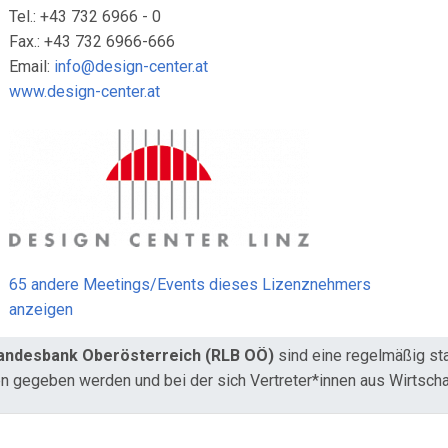
Tel.: +43 732 6966 - 0
Fax.: +43 732 6966-666
Email:
info@design-center.at
www.design-center.at
65 andere Meetings/Events dieses Lizenznehmers
anzeigen
landesbank Oberösterreich (RLB OÖ)
sind eine regelmäßig sta
en gegeben werden und bei der sich Vertreter*innen aus Wirtscha