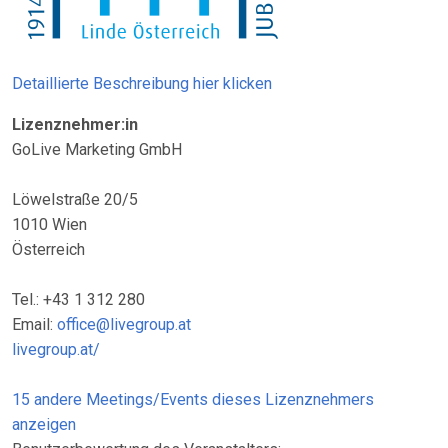
Detaillierte Beschreibung hier klicken
Lizenznehmer:in
GoLive Marketing GmbH
Löwelstraße 20/5
1010 Wien
Österreich
Tel.: +43 1 312 280
Email:
office@livegroup.at
livegroup.at/
15 andere Meetings/Events dieses Lizenznehmers
anzeigen