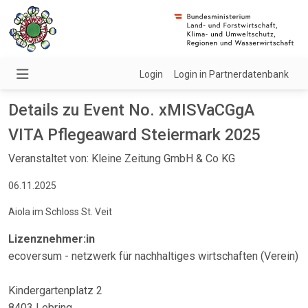
Login
Login in Partnerdatenbank
Details zu Event No. xMISVaCGgA
VITA Pflegeaward Steiermark 2025
Veranstaltet von: Kleine Zeitung GmbH & Co KG
06.11.2025
Aiola im Schloss St. Veit
Lizenznehmer:in
ecoversum - netzwerk für nachhaltiges wirtschaften (Verein)
Kindergartenplatz 2
8403 Lebring