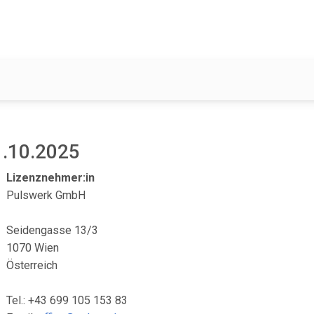
1.10.2025
Lizenznehmer:in
Pulswerk GmbH
Seidengasse 13/3
1070 Wien
Österreich
Tel.: +43 699 105 153 83