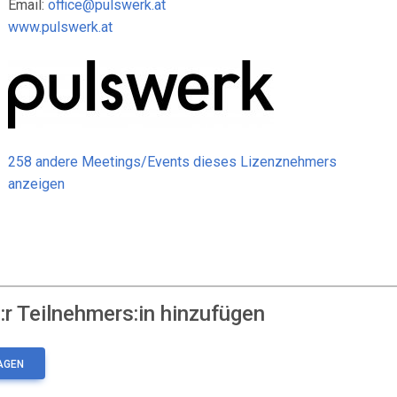
Email:
office@pulswerk.at
www.pulswerk.at
258 andere Meetings/Events dieses Lizenznehmers
anzeigen
r Teilnehmers:in hinzufügen