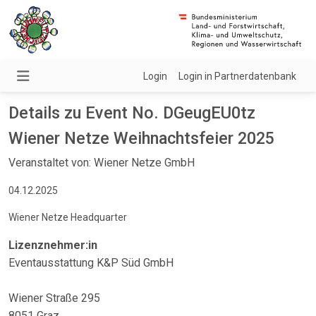
Login
Login in Partnerdatenbank
Details zu Event No. DGeugEU0tz
Wiener Netze Weihnachtsfeier 2025
Veranstaltet von: Wiener Netze GmbH
04.12.2025
Wiener Netze Headquarter
Lizenznehmer:in
Eventausstattung K&P Süd GmbH
Wiener Straße 295
8051 Graz