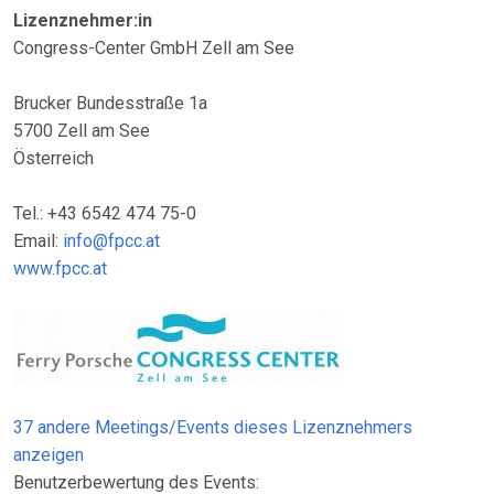
Lizenznehmer:in
Congress-Center GmbH Zell am See
Brucker Bundesstraße 1a
5700 Zell am See
Österreich
Tel.: +43 6542 474 75-0
Email:
info@fpcc.at
www.fpcc.at
37 andere Meetings/Events dieses Lizenznehmers
anzeigen
Benutzerbewertung des Events: