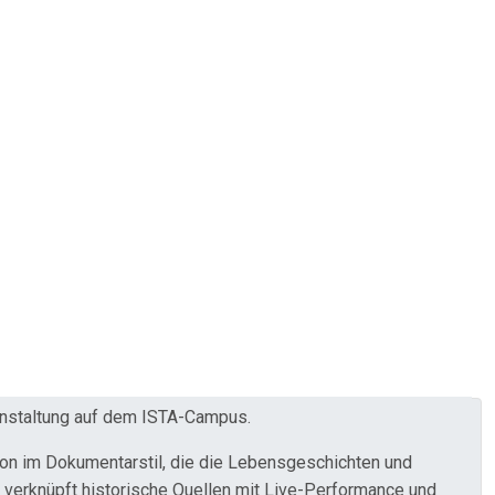
anstaltung auf dem ISTA-Campus.
tion im Dokumentarstil, die die Lebensgeschichten und
 verknüpft historische Quellen mit Live-Performance und