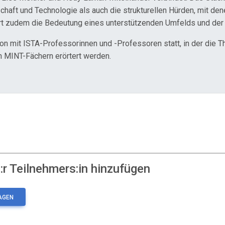
ft und Technologie als auch die strukturellen Hürden, mit denen
rt zudem die Bedeutung eines unterstützenden Umfelds und der 
n mit ISTA-Professorinnen und -Professoren statt, in der die T
n MINT-Fächern erörtert werden.
r Teilnehmers:in hinzufügen