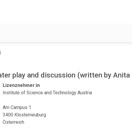
h
er play and discussion (written by Anit
Lizenznehmer:in
Institute of Science and Technology Austria
Am Campus 1
3400 Klosterneuburg
Österreich