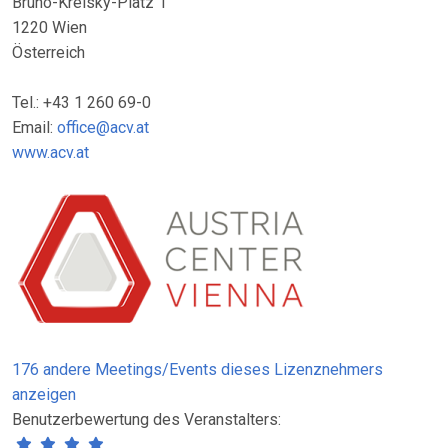
Bruno-Kreisky-Platz 1
1220 Wien
Österreich
Tel.: +43 1 260 69-0
Email:
office@acv.at
www.acv.at
176 andere Meetings/Events dieses Lizenznehmers
anzeigen
Benutzerbewertung des Veranstalters: