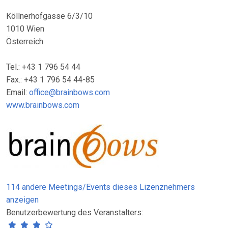
Köllnerhofgasse 6/3/10
1010 Wien
Österreich
Tel.: +43 1 796 54 44
Fax.: +43 1 796 54 44-85
Email:
office@brainbows.com
www.brainbows.com
114 andere Meetings/Events dieses Lizenznehmers
anzeigen
Benutzerbewertung des Veranstalters: