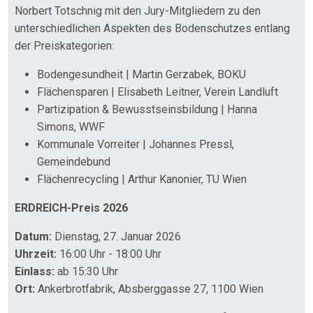
Norbert Totschnig mit den Jury-Mitgliedern zu den
unterschiedlichen Aspekten des Bodenschutzes entlang
der Preiskategorien:
Bodengesundheit | Martin Gerzabek, BOKU
Flächensparen | Elisabeth Leitner, Verein Landluft
Partizipation & Bewusstseinsbildung | Hanna
Simons, WWF
Kommunale Vorreiter | Johannes Pressl,
Gemeindebund
Flächenrecycling | Arthur Kanonier, TU Wien
ERDREICH-Preis 2026
Datum:
Dienstag, 27. Januar 2026
Uhrzeit:
16:00 Uhr - 18:00 Uhr
Einlass:
ab 15:30 Uhr
Ort:
Ankerbrotfabrik, Absberggasse 27, 1100 Wien