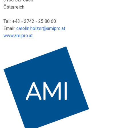
Österreich
Tel.: +43 - 2742 - 25 80 60
Email:
carolin.holzer@amipro.at
www.amipro.at