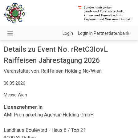
Login
Login in Partnerdatenbank
Details zu Event No. rRetC3IovL
Raiffeisen Jahrestagung 2026
Veranstaltet von: Raiffeisen Holding Nö/Wien
08.05.2026
Messe Wien
Lizenznehmer:in
AMI Promarketing Agentur-Holding GmbH
Landhaus Boulevard - Haus 6 / Top 21
3100 St.Pölten