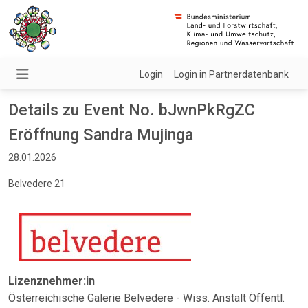
Login
Login in Partnerdatenbank
Details zu Event No. bJwnPkRgZC
Eröffnung Sandra Mujinga
28.01.2026
Belvedere 21
Lizenznehmer:in
Österreichische Galerie Belvedere - Wiss. Anstalt Öffentl.