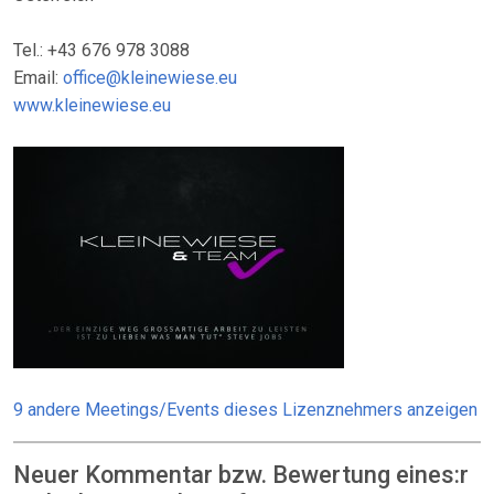
Tel.: +43 676 978 3088
Email:
office@kleinewiese.eu
www.kleinewiese.eu
9 andere Meetings/Events dieses Lizenznehmers anzeigen
Neuer Kommentar bzw. Bewertung eines:r