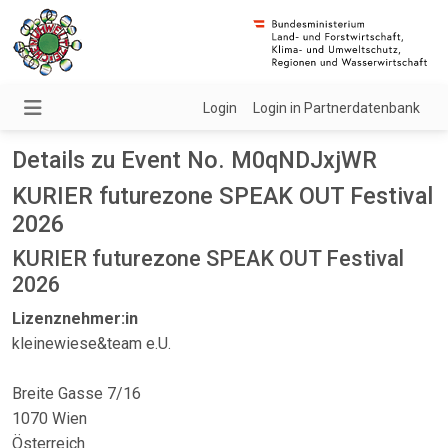
Login
Login in Partnerdatenbank
Details zu Event No. M0qNDJxjWR
KURIER futurezone SPEAK OUT Festival
2026
KURIER futurezone SPEAK OUT Festival
2026
Lizenznehmer:in
kleinewiese&team e.U.
Breite Gasse 7/16
1070 Wien
Österreich