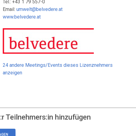
Tel.: +43 1 79 557-0
Email:
umwelt@belvedere.at
www.belvedere.at
24 andere Meetings/Events dieses Lizenznehmers
anzeigen
r Teilnehmers:in hinzufügen