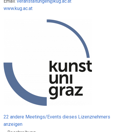
Email:
veranstaltungen@kug.ac.at
www.kug.ac.at
22 andere Meetings/Events dieses Lizenznehmers
anzeigen