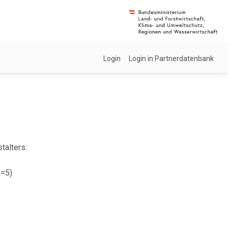
Login
Login in Partnerdatenbank
talters:
n=5)