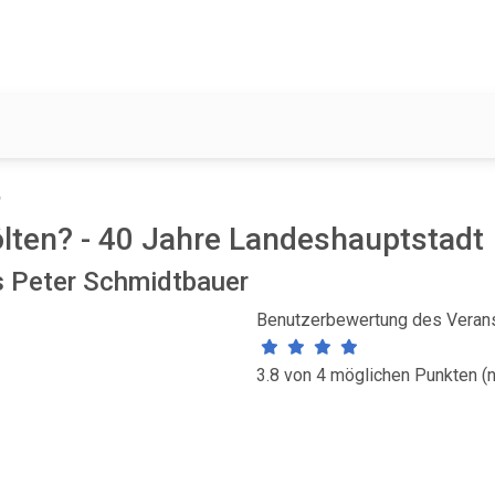
B
ölten? - 40 Jahre Landeshauptstadt
ns Peter Schmidtbauer
Benutzerbewertung des Verans
3.8 von 4 möglichen Punkten (