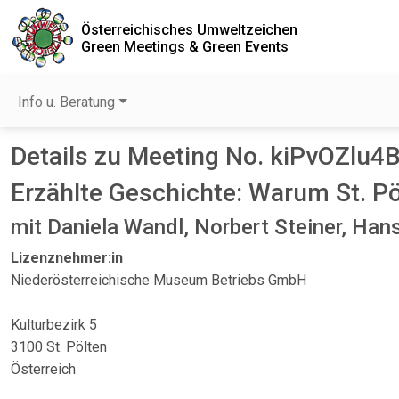
Österreichisches Umweltzeichen
Green Meetings & Green Events
Info u. Beratung
Details zu Meeting No. kiPvOZlu4
Erzählte Geschichte: Warum St. P
mit Daniela Wandl, Norbert Steiner, Ha
Lizenznehmer:in
Niederösterreichische Museum Betriebs GmbH
Kulturbezirk 5
3100 St. Pölten
Österreich