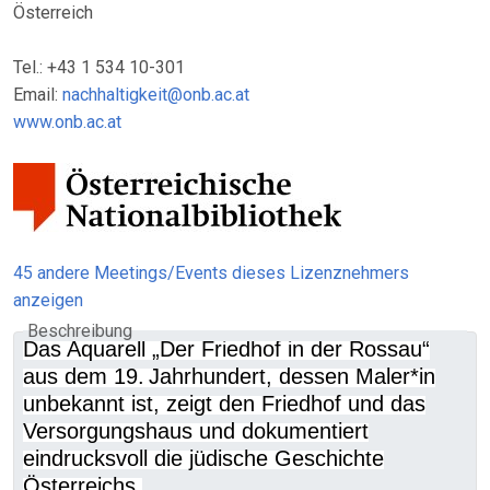
Österreich
Tel.: +43 1 534 10-301
Email:
nachhaltigkeit@onb.ac.at
www.onb.ac.at
45 andere Meetings/Events dieses Lizenznehmers
anzeigen
Beschreibung
Das Aquarell „Der Friedhof in der Rossau“
aus dem 19. Jahrhundert, dessen Maler*in
unbekannt ist, zeigt den Friedhof und das
Versorgungshaus und dokumentiert
eindrucksvoll die jüdische Geschichte
Österreichs.