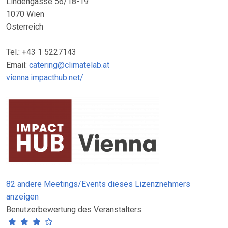
Lindengasse 56/18-19
1070 Wien
Österreich
Tel.: +43 1 5227143
Email:
catering@climatelab.at
vienna.impacthub.net/
82 andere Meetings/Events dieses Lizenznehmers
anzeigen
Benutzerbewertung des Veranstalters: