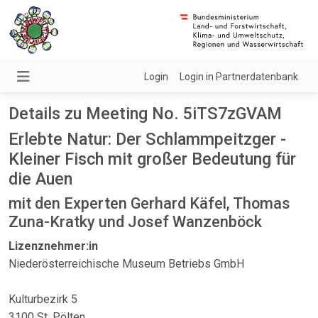
Login
Login in Partnerdatenbank
Details zu Meeting No. 5iTS7zGVAM
Erlebte Natur: Der Schlammpeitzger -
Kleiner Fisch mit großer Bedeutung für
die Auen
mit den Experten Gerhard Käfel, Thomas
Zuna-Kratky und Josef Wanzenböck
Lizenznehmer:in
Niederösterreichische Museum Betriebs GmbH
Kulturbezirk 5
3100 St. Pölten