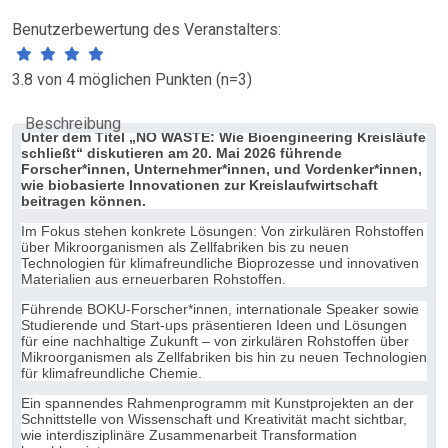
Benutzerbewertung des Veranstalters:
3.8 von 4 möglichen Punkten (n=3)
Beschreibung
Unter dem Titel „NO WASTE: Wie Bioengineering Kreisläufe
schließt“ diskutieren am 20. Mai 2026 führende
Forscher*innen, Unternehmer*innen, und Vordenker*innen,
wie biobasierte Innovationen zur Kreislaufwirtschaft
beitragen können.
Im Fokus stehen konkrete Lösungen: Von zirkulären Rohstoffen
über Mikroorganismen als Zellfabriken bis zu neuen
Technologien für klimafreundliche Bioprozesse und innovativen
Materialien aus erneuerbaren Rohstoffen.
Führende BOKU-Forscher*innen, internationale Speaker sowie
Studierende und Start-ups präsentieren Ideen und Lösungen
für eine nachhaltige Zukunft – von zirkulären Rohstoffen über
Mikroorganismen als Zellfabriken bis hin zu neuen Technologien
für klimafreundliche Chemie.
Ein spannendes Rahmenprogramm mit Kunstprojekten an der
Schnittstelle von Wissenschaft und Kreativität macht sichtbar,
wie interdisziplinäre Zusammenarbeit Transformation