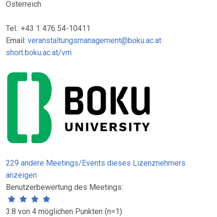
Österreich
Tel.: +43 1 476 54-10411
Email:
veranstaltungsmanagement@boku.ac.at
short.boku.ac.at/vm
229 andere Meetings/Events dieses Lizenznehmers
anzeigen
Benutzerbewertung des Meetings:
3.8 von 4 möglichen Punkten (n=1)