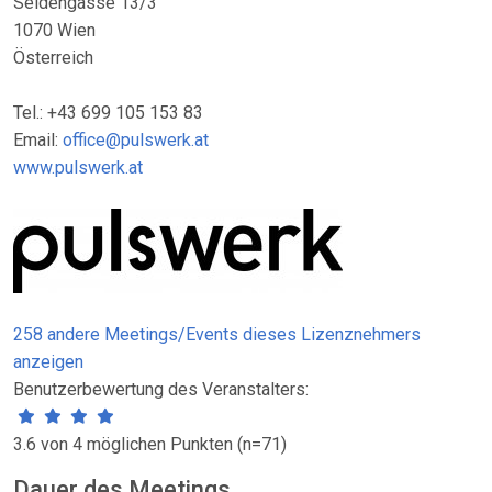
Seidengasse 13/3
1070 Wien
Österreich
Tel.: +43 699 105 153 83
Email:
office@pulswerk.at
www.pulswerk.at
258 andere Meetings/Events dieses Lizenznehmers
anzeigen
Benutzerbewertung des Veranstalters:
3.6 von 4 möglichen Punkten (n=71)
Dauer des Meetings