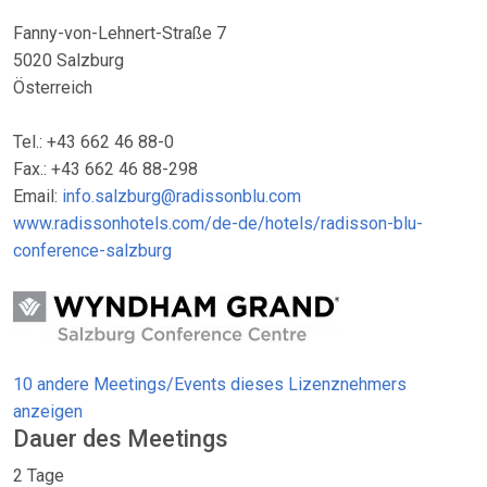
Fanny-von-Lehnert-Straße 7
5020 Salzburg
Österreich
Tel.: +43 662 46 88-0
Fax.: +43 662 46 88-298
Email:
info.salzburg@radissonblu.com
www.radissonhotels.com/de-de/hotels/radisson-blu-
conference-salzburg
10 andere Meetings/Events dieses Lizenznehmers
anzeigen
Dauer des Meetings
2 Tage