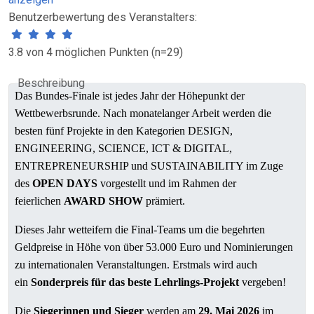
Benutzerbewertung des Veranstalters:
3.8 von 4 möglichen Punkten (n=29)
Beschreibung
Das Bundes-Finale ist jedes Jahr der Höhepunkt der
Wettbewerbsrunde. Nach monatelanger Arbeit werden die
besten fünf Projekte in den Kategorien DESIGN,
ENGINEERING, SCIENCE, ICT & DIGITAL,
ENTREPRENEURSHIP und SUSTAINABILITY im Zuge
des
OPEN DAYS
vorgestellt und im Rahmen der
feierlichen
AWARD SHOW
prämiert.
Dieses Jahr wetteifern die Final-Teams um die begehrten
Geldpreise in Höhe von über 53.000 Euro und Nominierungen
zu internationalen Veranstaltungen. Erstmals wird auch
ein
Sonderpreis
für das beste Lehrlings-Projekt
vergeben!
Die
Siegerinnen und Sieger
werden am
29. Mai 2026
im