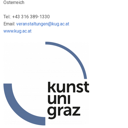
Österreich
Tel.: +43 316 389-1330
Email:
veranstaltungen@kug.ac.at
www.kug.ac.at