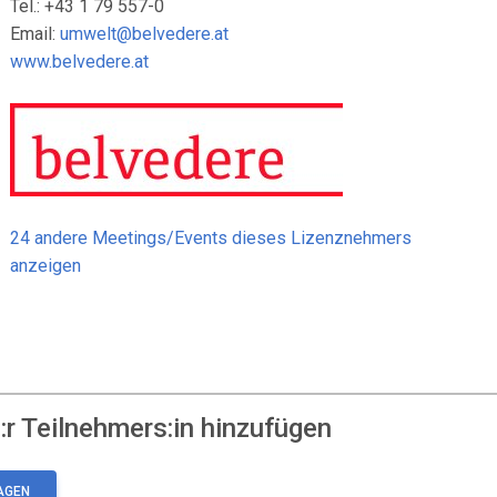
Tel.: +43 1 79 557-0
Email:
umwelt@belvedere.at
www.belvedere.at
24 andere Meetings/Events dieses Lizenznehmers
anzeigen
r Teilnehmers:in hinzufügen