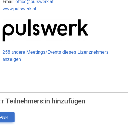
Email:
office@pulswerk.at
www.pulswerk.at
258 andere Meetings/Events dieses Lizenznehmers
anzeigen
r Teilnehmers:in hinzufügen