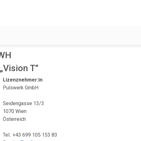
eWH
„Vision T“
Lizenznehmer:in
Pulswerk GmbH
Seidengasse 13/3
1070 Wien
Österreich
Tel.: +43 699 105 153 83