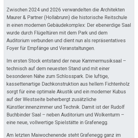
Zwischen 2024 und 2026 verwandelten die Architekten
Maurer & Partner (Hollabrunn) die historische Reitschule
in einen modernen Gebäudekomplex: Der ebenerdige Saal
wurde durch Flügeltüren mit dem Park und dem
Auditorium verbunden und dient nun als repräsentatives
Foyer für Empfänge und Veranstaltungen.
Im ersten Stock entstand der neue Kammermusiksaal –
technisch auf dem neuesten Stand und mit einer
besonderen Nähe zum Schlosspark. Die luftige,
kassettenartige Dachkonstruktion aus hellem Fichtenholz
sorgt für eine optimale Akustik und ein moderner Kubus
auf der Westseite beherbergt zusätzliche
Künstler:innenzimmer und Technik. Damit ist der Rudolf
Buchbinder Saal – neben Auditorium und Wolkenturm –
eine neue, vollwertige Spielstätte in Grafenegg.
Am letzten Maiwochenende steht Grafenegg ganz im