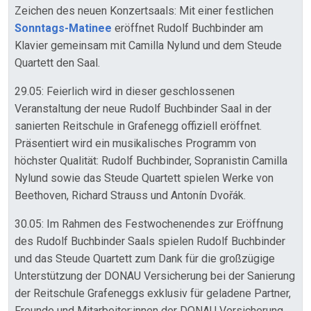
Zeichen des neuen Konzertsaals: Mit einer festlichen
Sonntags-Matinee
eröffnet Rudolf Buchbinder am
Klavier gemeinsam mit Camilla Nylund und dem Steude
Quartett den Saal.
29.05: Feierlich wird in dieser geschlossenen
Veranstaltung der neue Rudolf Buchbinder Saal in der
sanierten Reitschule in Grafenegg offiziell eröffnet.
Präsentiert wird ein musikalisches Programm von
höchster Qualität: Rudolf Buchbinder, Sopranistin Camilla
Nylund sowie das Steude Quartett spielen Werke von
Beethoven, Richard Strauss und Antonín Dvořák.
30.05: Im Rahmen des Festwochenendes zur Eröffnung
des Rudolf Buchbinder Saals spielen Rudolf Buchbinder
und das Steude Quartett zum Dank für die großzügige
Unterstützung der DONAU Versicherung bei der Sanierung
der Reitschule Grafeneggs exklusiv für geladene Partner,
Freunde und Mitarbeiter:innen der DONAU Versicherung.