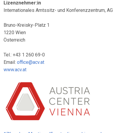
Lizenznehmer:in
Internationales Amtssitz- und Konferenzzentrum, AG
Bruno-Kreisky-Platz 1
1220 Wien
Österreich
Tel.: +43 1 260 69-0
Email:
office@acv.at
www.acv.at