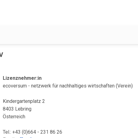
v
Lizenznehmer:in
ecoversum - netzwerk für nachhaltiges wirtschaften (Verein)
Kindergartenplatz 2
8403 Lebring
Österreich
Tel.: +43 (0)664 - 231 86 26