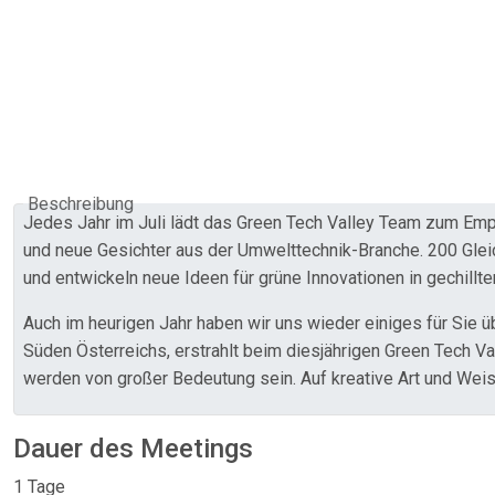
Beschreibung
Jedes Jahr im Juli lädt das Green Tech Valley Team zum Empf
und neue Gesichter aus der Umwelttechnik-Branche. 200 Gleic
und entwickeln neue Ideen für grüne Innovationen in gechillt
Auch im heurigen Jahr haben wir uns wieder einiges für Sie ü
Süden Österreichs, erstrahlt beim diesjährigen Green Tech Val
werden von großer Bedeutung sein. Auf kreative Art und Wei
Dauer des Meetings
1 Tage