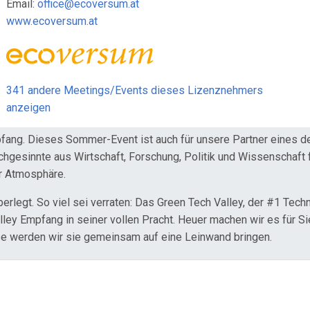
Email:
office@ecoversum.at
www.ecoversum.at
341 andere Meetings/Events dieses Lizenznehmers
anzeigen
ang. Dieses Sommer-Event ist auch für unsere Partner eines der 
hgesinnte aus Wirtschaft, Forschung, Politik und Wissenschaft 
er Atmosphäre.
berlegt. So viel sei verraten: Das Green Tech Valley, der #1 Tec
ley Empfang in seiner vollen Pracht. Heuer machen wir es für Sie
se werden wir sie gemeinsam auf eine Leinwand bringen.