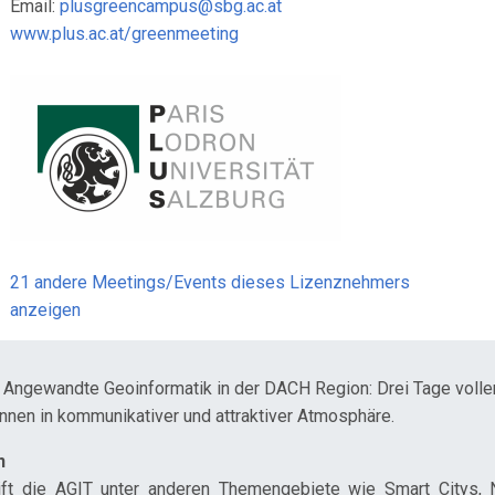
Email:
plusgreencampus@sbg.ac.at
www.plus.ac.at/greenmeeting
21 andere Meetings/Events dieses Lizenznehmers
anzeigen
 Angewandte Geoinformatik in der DACH Region: Drei Tage voller
Innen in kommunikativer und attraktiver Atmosphäre.
n
eift die AGIT unter anderen Themengebiete wie Smart Citys, 