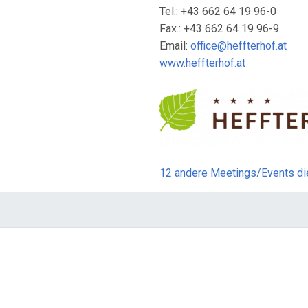
Tel.: +43 662 64 19 96-0
Fax.: +43 662 64 19 96-9
Email:
office@heffterhof.at
www.heffterhof.at
12 andere Meetings/Events d