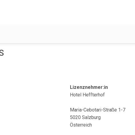
S
Lizenznehmer:in
Hotel Heffterhof
Maria-Cebotari-Straße 1-7
5020 Salzburg
Österreich