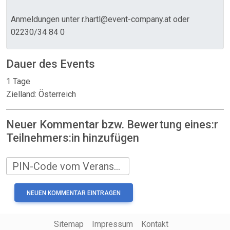
Anmeldungen unter r.hartl@event-company.at oder
02230/34 84 0
Dauer des Events
1 Tage
Zielland: Österreich
Neuer Kommentar bzw. Bewertung eines:r
Teilnehmers:in hinzufügen
PIN-Code vom Veranstalter
Sitemap
Impressum
Kontakt