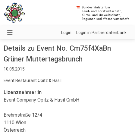
Login
Login in Partnerdatenbank
Details zu Event No. Cm75f4XaBn
Grüner Muttertagsbrunch
10.05.2015
Event Restaurant Opitz & Hasil
Lizenznehmer:in
Event Company Opitz & Hasil GmbH
Brehmstraße 12/4
1110 Wien
Österreich