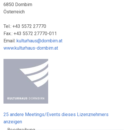
6850 Dornbirn
Österreich
Tel.: +43 5572 27770
Fax.: +43 5572 27770-011
Email:
kulturhaus@dornbirn.at
www.kulturhaus-dornbirn.at
25 andere Meetings/Events dieses Lizenznehmers
anzeigen
Beschreibung