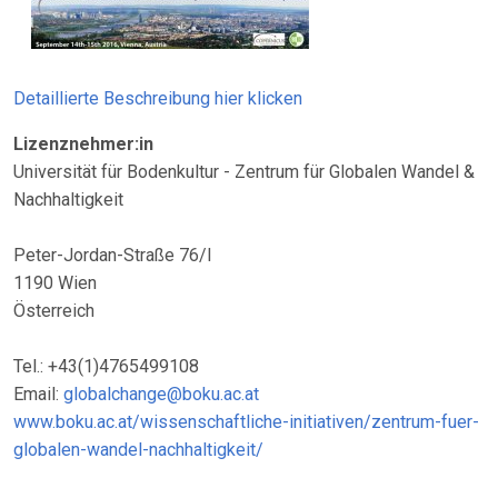
Detaillierte Beschreibung hier klicken
Lizenznehmer:in
Universität für Bodenkultur - Zentrum für Globalen Wandel &
Nachhaltigkeit
Peter-Jordan-Straße 76/I
1190 Wien
Österreich
Tel.: +43(1)4765499108
Email:
globalchange@boku.ac.at
www.boku.ac.at/wissenschaftliche-initiativen/zentrum-fuer-
globalen-wandel-nachhaltigkeit/